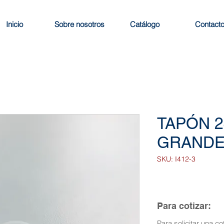
Inicio
Sobre nosotros
Catálogo
Contact
TAPÓN 2
GRAND
SKU: I412-3
Para cotizar:
Para solicitar una co