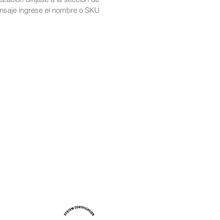
nsaje ingrese el nombre o SKU
Sistema de gestión