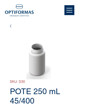
SKU: S30
POTE 250 mL
45/400