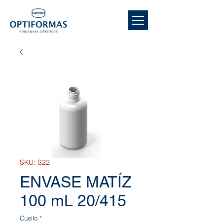
SKU: S22
ENVASE MATÍZ
100 mL 20/415
Cuello
*