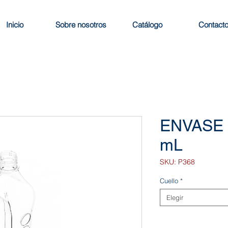
Inicio
Sobre nosotros
Catálogo
Contact
ENVASE 
mL
SKU: P368
Cuello
*
Elegir