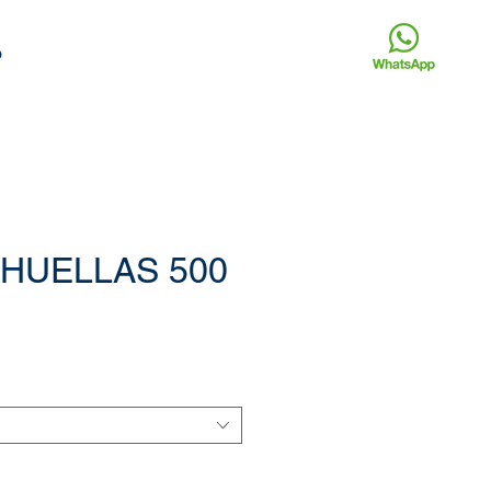
o
HUELLAS 500