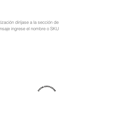
tización diríjase a la sección de
nsaje ingrese el nombre o SKU
Sistema de gestión