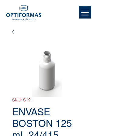
SKU: S19
ENVASE
BOSTON 125
mL 24/415